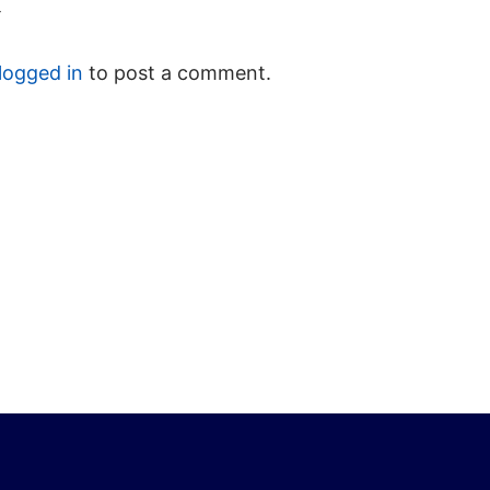
Y
logged in
to post a comment.