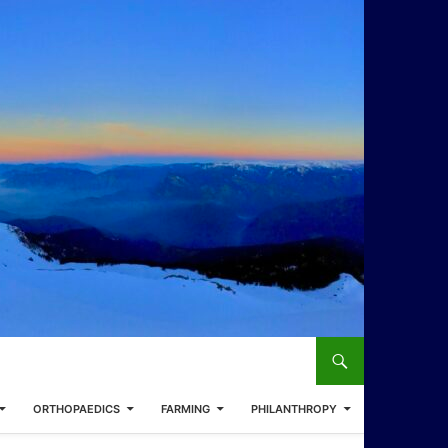
ORTHOPAEDICS
FARMING
PHILANTHROPY