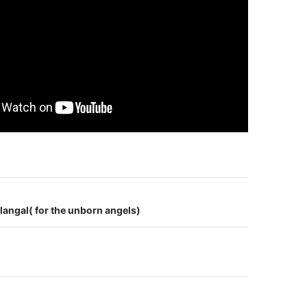
on
langal( for the unborn angels)