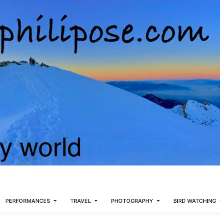
PERFORMANCES
TRAVEL
PHOTOGRAPHY
BIRD WATCHING