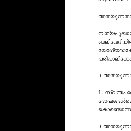
അത്യുന്നത
നിത്യപൂജയെ
ബലിവേദിയി
യോഗ്യരാക്ക
പരിപാലിക്
( അത്യുന്ന
1 . സ്വന്
ദോഷങ്ങൾക്കൊ
കൊണ്ടെന്ന
( അത്യുന്ന